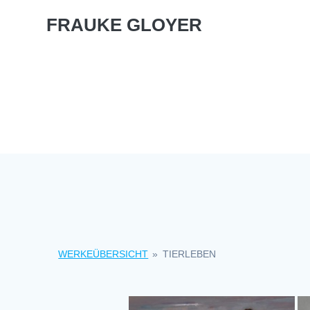
Skip
FRAUKE GLOYER
to
content
WERKEÜBERSICHT
»
TIERLEBEN